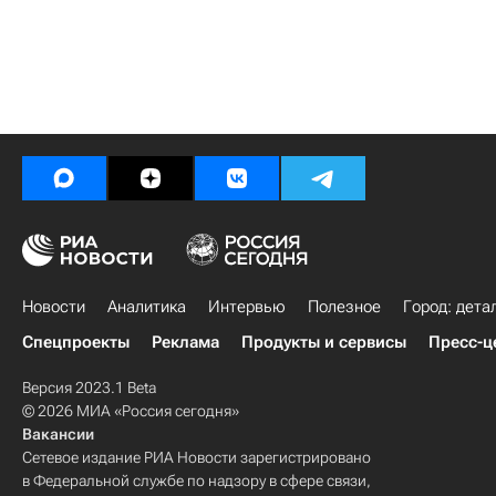
Новости
Аналитика
Интервью
Полезное
Город: дета
Спецпроекты
Реклама
Продукты и сервисы
Пресс-ц
Версия 2023.1 Beta
© 2026 МИА «Россия сегодня»
Вакансии
Сетевое издание РИА Новости зарегистрировано
в Федеральной службе по надзору в сфере связи,