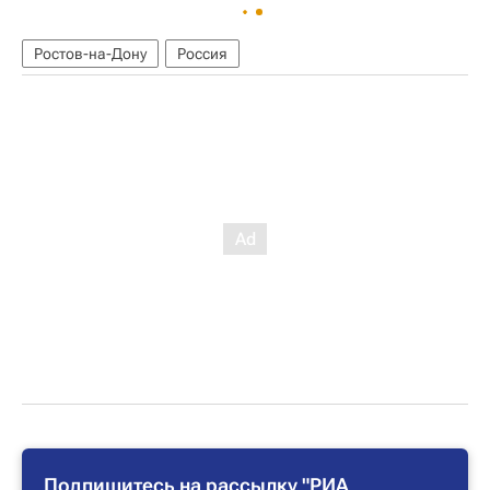
Ростов-на-Дону
Россия
Подпишитесь на рассылку "РИА