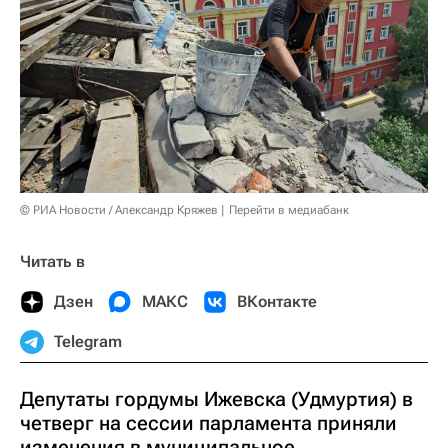
© РИА Новости / Александр Кряжев
Перейти в медиабанк
Читать в
Дзен
МАКС
ВКонтакте
Telegram
Депутаты гордумы Ижевска (Удмуртия) в
четверг на сессии парламента приняли
изменения в муниципальное