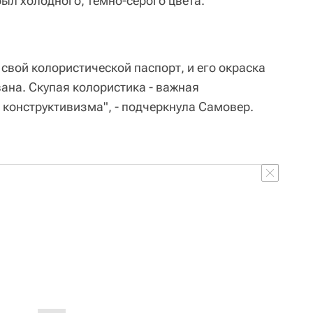
был холодного, темно-серого цвета.
 свой колористической паспорт, и его окраска
ана. Скупая колористика - важная
 конструктивизма", - подчеркнула Самовер.