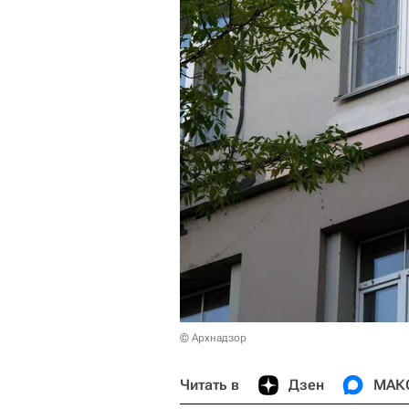
© Архнадзор
Читать в
Дзен
МАК