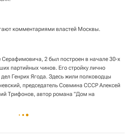
агают комментариями властей Москвы.
 Серафимовича, 2 был построен в начале 30-х
ших партийных чинов. Его стройку лично
 дел Генрих Ягода. Здесь жили полководцы
чевский, председатель Совмина СССР Алексей
рий Трифонов, автор романа "Дом на