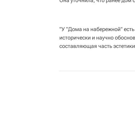
Она уточнила, что ранее дом 
"У "Дома на набережной" есть
исторически и научно обоснов
составляющая часть эстетики