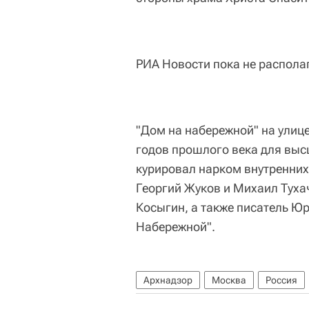
РИА Новости пока не распол
"Дом на набережной" на улице
годов прошлого века для выс
курировал нарком внутренних
Георгий Жуков и Михаил Туха
Косыгин, а также писатель Ю
Набережной".
Архнадзор
Москва
Россия