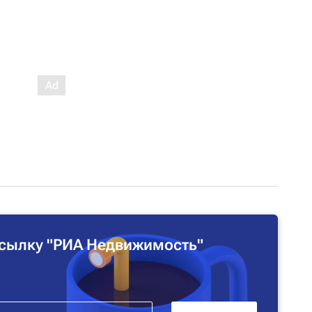
сылку "РИА Недвижимость"