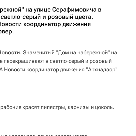
режной" на улице Серафимовича в
светло-серый и розовый цвета,
Новости координатор движения
овер.
Новости.
Знаменитый "Дом на набережной" на
е перекрашивают в светло-серый и розовый
ИА Новости координатор движения "Архнадзор"
 рабочие красят пилястры, карнизы и цоколь.