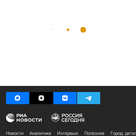
Новости
Аналитика
Интервью
Полезное
Город: дета