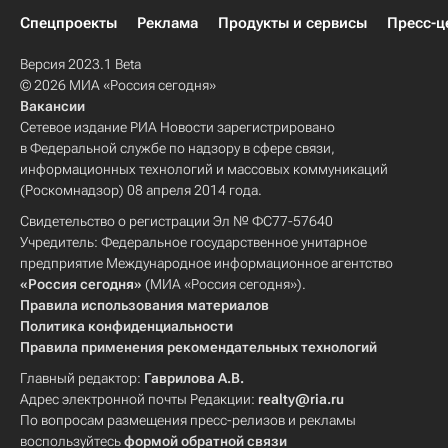
Спецпроекты
Реклама
Продукты и сервисы
Пресс-ц
Версия 2023.1 Beta
© 2026 МИА «Россия сегодня»
Вакансии
Сетевое издание РИА Новости зарегистрировано
в Федеральной службе по надзору в сфере связи,
информационных технологий и массовых коммуникаций
(Роскомнадзор) 08 апреля 2014 года.
Свидетельство о регистрации Эл № ФС77-57640
Учредитель: Федеральное государственное унитарное
предприятие Международное информационное агентство
«Россия сегодня»
(МИА «Россия сегодня»).
Правила использования материалов
Политика конфиденциальности
Правила применения рекомендательных технологий
Главный редактор:
Гаврилова А.В.
Адрес электронной почты Редакции:
realty@ria.ru
По вопросам размещения пресс-релизов и рекламы
воспользуйтесь
формой обратной связи