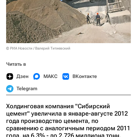
© РИА Новости / Валерий Титиевский
Читать в
Дзен
МАКС
ВКонтакте
Telegram
Холдинговая компания "Сибирский
цемент" увеличила в январе-августе 2012
года производство цемента, по
сравнению с аналогичным периодом 2011
года, на 6,3% - до 2,726 миллиона тонн,