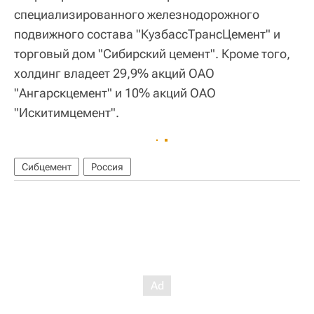
специализированного железнодорожного
подвижного состава "КузбассТрансЦемент" и
торговый дом "Сибирский цемент". Кроме того,
холдинг владеет 29,9% акций ОАО
"Ангарскцемент" и 10% акций ОАО
"Искитимцемент".
Сибцемент
Россия