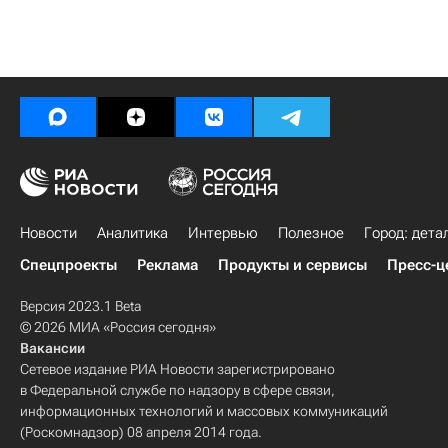
Новости
Аналитика
Интервью
Полезное
Город: дета
Спецпроекты
Реклама
Продукты и сервисы
Пресс-ц
Версия 2023.1 Beta
© 2026 МИА «Россия сегодня»
Вакансии
Сетевое издание РИА Новости зарегистрировано
в Федеральной службе по надзору в сфере связи,
информационных технологий и массовых коммуникаций
(Роскомнадзор) 08 апреля 2014 года.