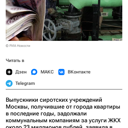
© РИА Новости
Читать в
Дзен
МАКС
ВКонтакте
Telegram
Выпускники сиротских учреждений
Москвы, получившие от города квартиры
в последние годы, задолжали
коммунальным компаниям за услуги ЖКХ
около 23 миллионов рублей, заявила в