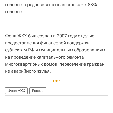
годовых, средневзвешенная ставка - 7,88%
годовых.
Фонд ЖКХ был создан в 2007 году с целью
предоставления финансовой поддержки
субъектам РФ и муниципальным образованиям
на проведение капитального ремонта
многоквартирных домов, переселение граждан
из аварийного жилья.
Фонд ЖКХ
Россия