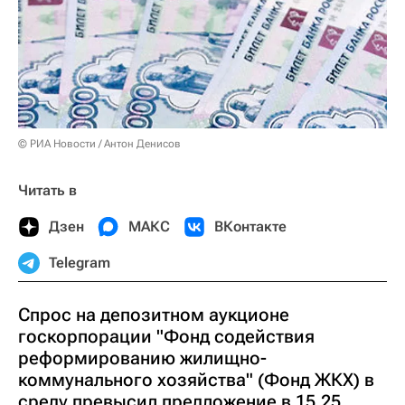
© РИА Новости / Антон Денисов
Читать в
Дзен
МАКС
ВКонтакте
Telegram
Спрос на депозитном аукционе
госкорпорации "Фонд содействия
реформированию жилищно-
коммунального хозяйства" (Фонд ЖКХ) в
среду превысил предложение в 15,25