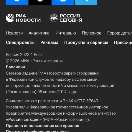
Новости
Аналитика
Интервью
Полезное
Город: дета
Спецпроекты
Реклама
Продукты и сервисы
Пресс-ц
Версия 2023.1 Beta
© 2026 МИА «Россия сегодня»
Вакансии
Сетевое издание РИА Новости зарегистрировано
в Федеральной службе по надзору в сфере связи,
информационных технологий и массовых коммуникаций
(Роскомнадзор) 08 апреля 2014 года.
Свидетельство о регистрации Эл № ФС77-57640
Учредитель: Федеральное государственное унитарное
предприятие Международное информационное агентство
«Россия сегодня»
(МИА «Россия сегодня»).
Правила использования материалов
Политика конфиденциальности