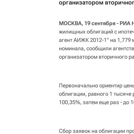
организатором вторично
МОСКВА, 19 сентября - РИА 
жилищных облигаций с ипоте
агент АИЖК 2012-1" на 1,779
номинала, сообщили агентст
организатором вторичного р
Первоначально ориентир цен
облигации, равного 1 тысяче 
100,35%, затем еще раз - до 
Сбор заявок на облигации пр