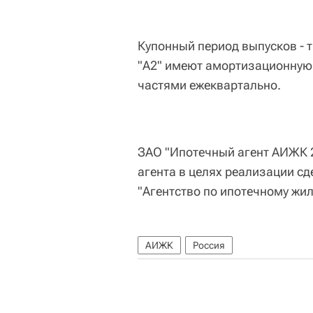
Купонный период выпусков - т
"А2" имеют амортизационную 
частями ежеквартально.
ЗАО "Ипотечный агент АИЖК 2
агента в целях реализации с
"Агентство по ипотечному жи
АИЖК
Россия