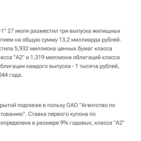
-1" 27 июля разместил три выпуска жилищных
тием на общую сумму 13,2 миллиарда рублей.
стила 5,932 миллиона ценных бумаг класса
ласса "А2" и 1,319 миллиона облигаций класса
блигации каждого выпуска - 1 тысяча рублей,
044 года.
ытой подписке в пользу ОАО "Агентство по
ованию". Ставка первого купона по
 определена в размере 9% годовых, класса "А2"