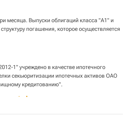
ри месяца. Выпуски облигаций класса "А1" и
структуру погашения, которое осуществляется
012-1" учреждено в качестве ипотечного
делки секьюритизации ипотечных активов ОАО
лищному кредитованию".