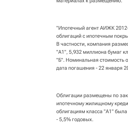
материалах к размещению.
"Ипотечный агент АИЖК 2012
облигаций с ипотечным покры
В частности, компания разме
"А1", 5,932 миллиона бумаг к
"Б". Номинальная стоимость о
дата погашения - 22 января 2
Облигации размещены по закр
ипотечному жилищному кредит
облигациям класса "А1" была
- 5,5% годовых.