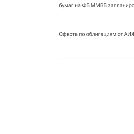
бумаг на ФБ ММВБ запланиров
Оферта по облигациям от АИЖ