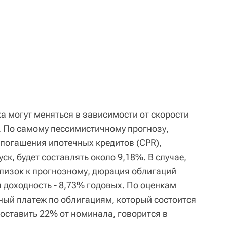
а могут меняться в зависимости от скорости
 По самому пессимистичному прогнозу,
 погашения ипотечных кредитов (CPR),
к, будет составлять около 9,18%. В случае,
близок к прогнозному, дюрация облигаций
ая доходность - 8,73% годовых. По оценкам
ый платеж по облигациям, который состоится
составить 22% от номинала, говорится в