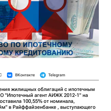
С
ВКонтакте
Telegram
ения жилищных облигаций с ипотечным
О "Ипотечный агент АИЖК 2012-1" на
оставила 100,55% от номинала,
йм" в Райффайзенбанке , выступающего