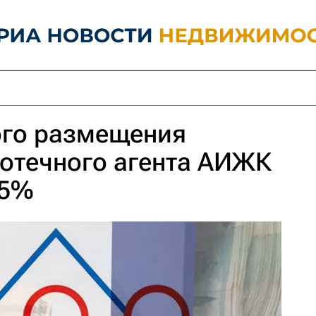
ого размещения
отечного агента АИЖК
55%