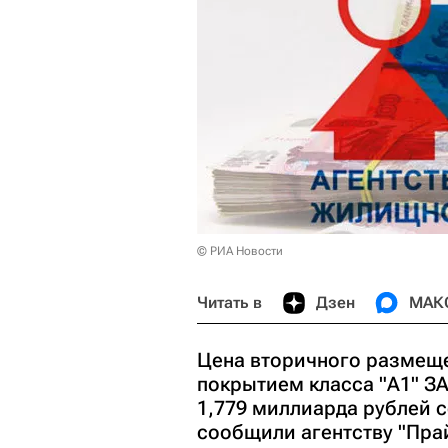
© РИА Новости
Читать в
Дзен
МАК
Цена вторичного размещ
покрытием класса "А1" ЗА
1,779 миллиарда рублей с
сообщили агентству "Пра