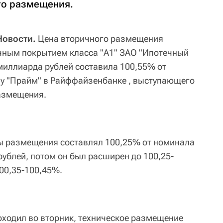
го размещения.
Новости.
Цена вторичного размещения
чным покрытием класса "А1" ЗАО "Ипотечный
 миллиарда рублей составила 100,55% от
ву "Прайм" в Райффайзенбанке , выступающего
азмещения.
ы размещения составлял 100,25% от номинала
рублей, потом он был расширен до 100,25-
100,35-100,45%.
оходил во вторник, техническое размещение