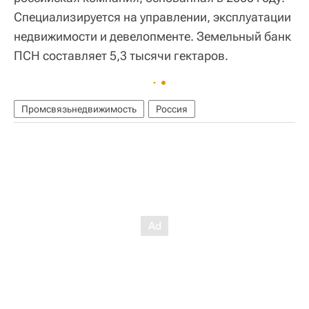
Специализируется на управлении, эксплуатации
недвижимости и девелопменте. Земельный банк
ПСН составляет 5,3 тысячи гектаров.
Промсвязьнедвижимость
Россия