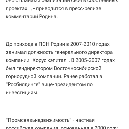
оно с планами реализации себя в собственных
проектах ", - приводится в пресс-релизе
комментарий Родина.
До прихода в ПСН Родин в 2007-2010 годах
занимал должность генерального директора
компании "Хорус кэпитал". В 2005-2007 годах
был гендиректором Восточносибирской
горнорудной компании. Ранее работал в
"Росбилдинге" вице-президентом по
инвестициям.
"Промсвязьнедвижимость" - частная
российская компания, основанная в 2000 году.