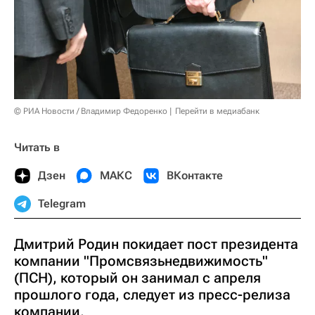
© РИА Новости / Владимир Федоренко
Перейти в медиабанк
Читать в
Дзен
МАКС
ВКонтакте
Telegram
Дмитрий Родин покидает пост президента
компании "Промсвязьнедвижимость"
(ПСН), который он занимал с апреля
прошлого года, следует из пресс-релиза
компании.