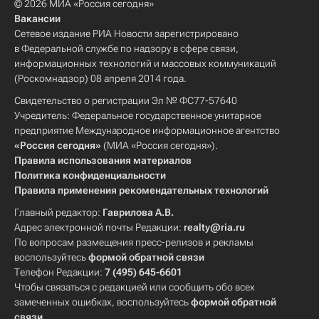
© 2026 МИА «Россия сегодня»
Вакансии
Сетевое издание РИА Новости зарегистрировано
в Федеральной службе по надзору в сфере связи,
информационных технологий и массовых коммуникаций
(Роскомнадзор) 08 апреля 2014 года.
Свидетельство о регистрации Эл № ФС77-57640
Учредитель: Федеральное государственное унитарное
предприятие Международное информационное агентство
«Россия сегодня»
(МИА «Россия сегодня»).
Правила использования материалов
Политика конфиденциальности
Правила применения рекомендательных технологий
Главный редактор:
Гаврилова А.В.
Адрес электронной почты Редакции:
realty@ria.ru
По вопросам размещения пресс-релизов и рекламы
воспользуйтесь
формой обратной связи
Телефон Редакции:
7 (495) 645-6601
Чтобы связаться с редакцией или сообщить обо всех
замеченных ошибках, воспользуйтесь
формой обратной
связи
.