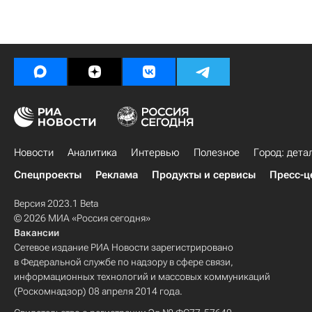
Новости
Аналитика
Интервью
Полезное
Город: дета
Спецпроекты
Реклама
Продукты и сервисы
Пресс-ц
Версия 2023.1 Beta
© 2026 МИА «Россия сегодня»
Вакансии
Сетевое издание РИА Новости зарегистрировано
в Федеральной службе по надзору в сфере связи,
информационных технологий и массовых коммуникаций
(Роскомнадзор) 08 апреля 2014 года.