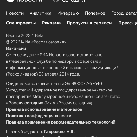
Новости
Аналитика
Интервью
Полезное
Город: дета
Спецпроекты
Реклама
Продукты и сервисы
Пресс-ц
Версия 2023.1 Beta
© 2026 МИА «Россия сегодня»
Вакансии
Сетевое издание РИА Новости зарегистрировано
в Федеральной службе по надзору в сфере связи,
информационных технологий и массовых коммуникаций
(Роскомнадзор) 08 апреля 2014 года.
Свидетельство о регистрации Эл № ФС77-57640
Учредитель: Федеральное государственное унитарное
предприятие Международное информационное агентство
«Россия сегодня»
(МИА «Россия сегодня»).
Правила использования материалов
Политика конфиденциальности
Правила применения рекомендательных технологий
Главный редактор:
Гаврилова А.В.