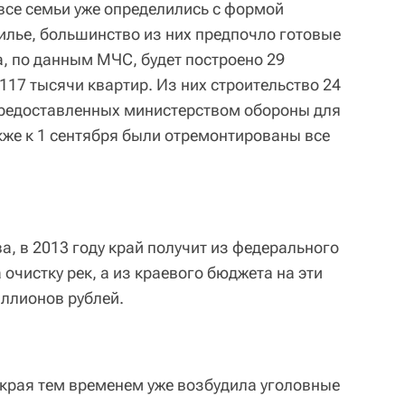
все семьи уже определились с формой
илье, большинство из них предпочло готовые
а, по данным МЧС, будет построено 29
117 тысячи квартир. Из них строительство 24
предоставленных министерством обороны для
кже к 1 сентября были отремонтированы все
а, в 2013 году край получит из федерального
 очистку рек, а из краевого бюджета на эти
иллионов рублей.
края тем временем уже возбудила уголовные