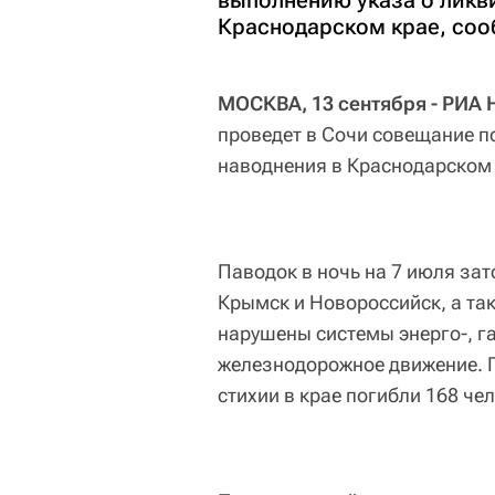
выполнению указа о ликв
Краснодарском крае, соо
МОСКВА, 13 сентября - РИА 
проведет в Сочи совещание п
наводнения в Краснодарском 
Паводок в ночь на 7 июля за
Крымск и Новороссийск, а та
нарушены системы энерго-, г
железнодорожное движение. П
стихии в крае погибли 168 чел