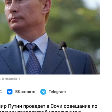
и в медиабанк
С
ВКонтакте
Telegram
ир Путин проведет в Сочи совещание по