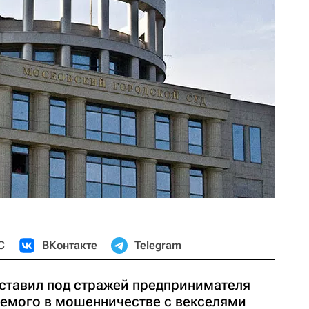
С
ВКонтакте
Telegram
оставил под стражей предпринимателя
яемого в мошенничестве с векселями