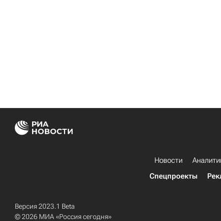
Новости
Аналити
Спецпроекты
Рек
Версия 2023.1 Beta
© 2026 МИА «Россия сегодня»