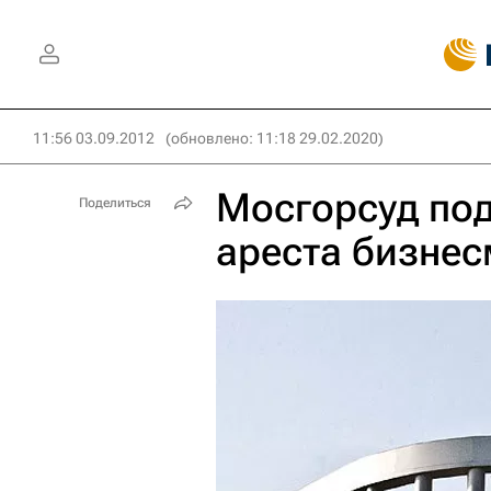
11:56 03.09.2012
(обновлено: 11:18 29.02.2020)
Мосгорсуд под
Поделиться
ареста бизнес