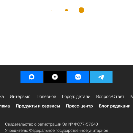
ка
Интервью
Полезное
Город: детали
Вопрос-Ответ
М
лама
Продукты и сервисы
Пресс-центр
Блог редакции
Свидетельство о регистрации Эл № ФС77-57640
Учредитель: Федеральное государственное унитарное