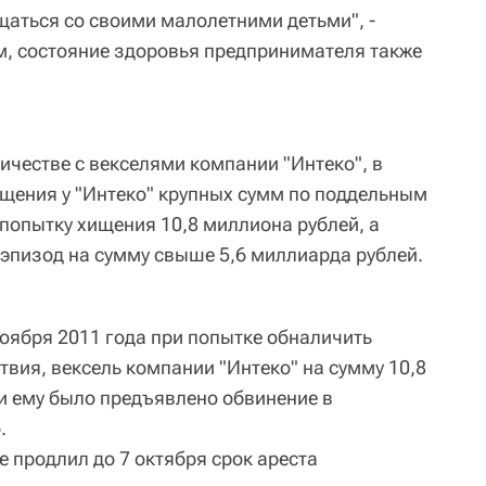
щаться со своими малолетними детьми", -
ам, состояние здоровья предпринимателя также
ичестве с векселями компании "Интеко", в
ищения у "Интеко" крупных сумм по поддельным
 попытку хищения 10,8 миллиона рублей, а
 эпизод на сумму свыше 5,6 миллиарда рублей.
оября 2011 года при попытке обналичить
вия, вексель компании "Интеко" на сумму 10,8
ки ему было предъявлено обвинение в
.
е продлил до 7 октября срок ареста