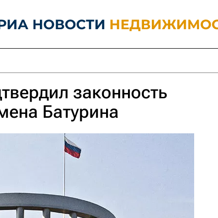
твердил законность
мена Батурина