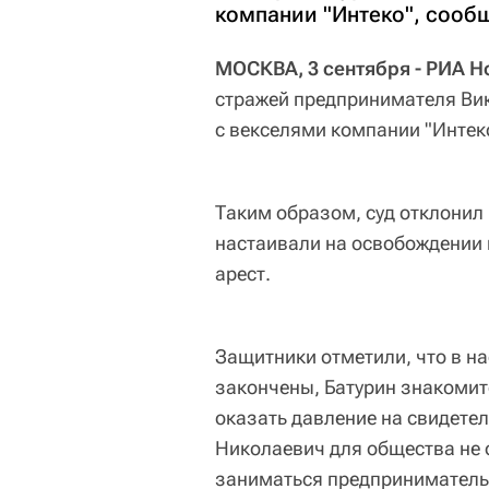
компании "Интеко", сооб
МОСКВА, 3 сентября - РИА Н
стражей предпринимателя Ви
с векселями компании "Интек
Таким образом, суд отклонил
настаивали на освобождении 
арест.
Защитники отметили, что в н
закончены, Батурин знакомит
оказать давление на свидетел
Николаевич для общества не 
заниматься предпринимательс