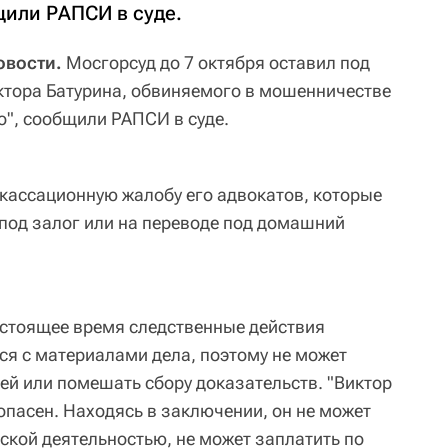
щили РАПСИ в суде.
овости.
Мосгорсуд до 7 октября оставил под
ктора Батурина, обвиняемого в мошенничестве
о", сообщили РАПСИ в суде.
 кассационную жалобу его адвокатов, которые
под залог или на переводе под домашний
астоящее время следственные действия
ся с материалами дела, поэтому не может
ей или помешать сбору доказательств. "Виктор
опасен. Находясь в заключении, он не может
кой деятельностью, не может заплатить по