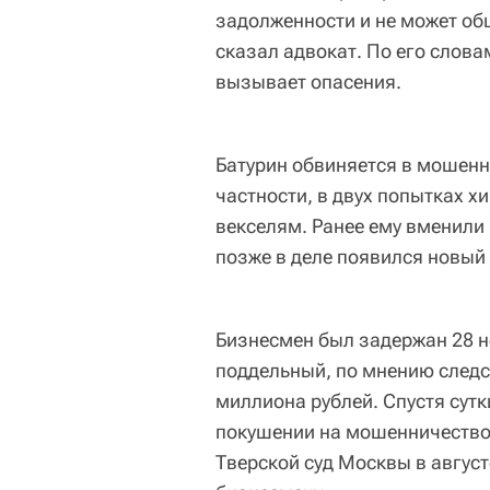
задолженности и не может об
сказал адвокат. По его слов
вызывает опасения.
Батурин обвиняется в мошенн
частности, в двух попытках х
векселям. Ранее ему вменили
позже в деле появился новый
Бизнесмен был задержан 28 н
поддельный, по мнению следст
миллиона рублей. Спустя сут
покушении на мошенничество
Тверской суд Москвы в август