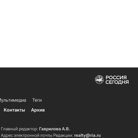
ультимедиа
Теги
Контакты
Архив
Главный редактор:
Гаврилова А.В.
Адрес электронной почты Редакции:
realty@ria.ru