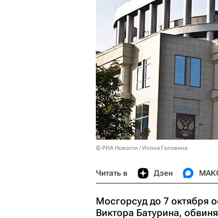
© РИА Новости / Илона Головина
Читать в
Дзен
МАК
Мосгорсуд до 7 октября 
Виктора Батурина, обвин