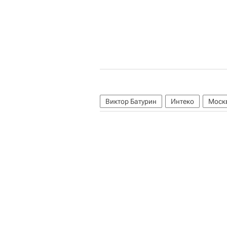
Виктор Батурин
Интеко
Моск