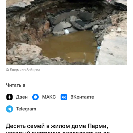
© Людмила Зайцева
Читать в
Дзен
МАКС
ВКонтакте
Telegram
Десять семей в жилом доме Перми,
который экстренно расселяют из-за