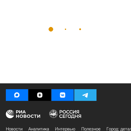
Новости
Аналитика
Интервью
Полезное
Город: дета