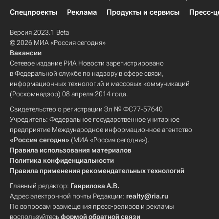
Спецпроекты
Реклама
Продукты и сервисы
Пресс-ц
Версия 2023.1 Beta
© 2026 МИА «Россия сегодня»
Вакансии
Сетевое издание РИА Новости зарегистрировано
в Федеральной службе по надзору в сфере связи,
информационных технологий и массовых коммуникаций
(Роскомнадзор) 08 апреля 2014 года.
Свидетельство о регистрации Эл № ФС77-57640
Учредитель: Федеральное государственное унитарное
предприятие Международное информационное агентство
«Россия сегодня»
(МИА «Россия сегодня»).
Правила использования материалов
Политика конфиденциальности
Правила применения рекомендательных технологий
Главный редактор:
Гаврилова А.В.
Адрес электронной почты Редакции:
realty@ria.ru
По вопросам размещения пресс-релизов и рекламы
воспользуйтесь
формой обратной связи