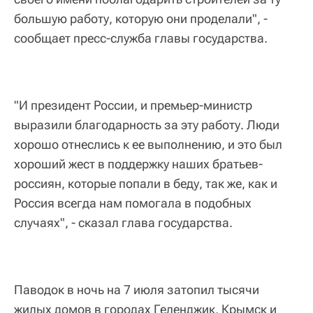
большую работу, которую они проделали", -
сообщает пресс-служба главы государства.
"И президент России, и премьер-министр
выразили благодарность за эту работу. Люди
хорошо отнеслись к ее выполнению, и это был
хороший жест в поддержку наших братьев-
россиян, которые попали в беду, так же, как и
Россия всегда нам помогала в подобных
случаях", - сказал глава государства.
Паводок в ночь на 7 июля затопил тысячи
жилых домов в городах Геленджик, Крымск и