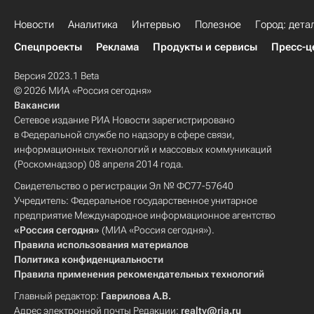
Новости
Аналитика
Интервью
Полезное
Город: дета
Спецпроекты
Реклама
Продукты и сервисы
Пресс-ц
Версия 2023.1 Beta
© 2026 МИА «Россия сегодня»
Вакансии
Сетевое издание РИА Новости зарегистрировано
в Федеральной службе по надзору в сфере связи,
информационных технологий и массовых коммуникаций
(Роскомнадзор) 08 апреля 2014 года.
Свидетельство о регистрации Эл № ФС77-57640
Учредитель: Федеральное государственное унитарное
предприятие Международное информационное агентство
«Россия сегодня»
(МИА «Россия сегодня»).
Правила использования материалов
Политика конфиденциальности
Правила применения рекомендательных технологий
Главный редактор:
Гаврилова А.В.
Адрес электронной почты Редакции:
realty@ria.ru