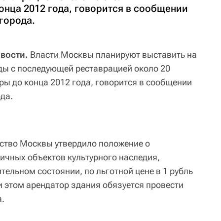
онца 2012 года, говорится в сообщении
города.
овости.
Власти Москвы планируют выставить на
нды с последующей реставрацией около 20
ры до конца 2012 года, говорится в сообщении
да.
ьство Москвы утвердило положение о
личных объектов культурного наследия,
ельном состоянии, по льготной цене в 1 рубль
и этом арендатор здания обязуется провести
.