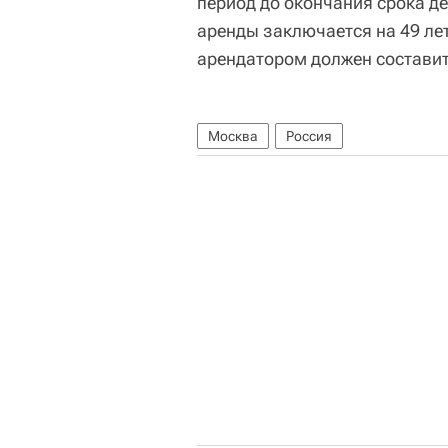
период до окончания срока д
аренды заключается на 49 лет
арендатором должен составить
Москва
Россия