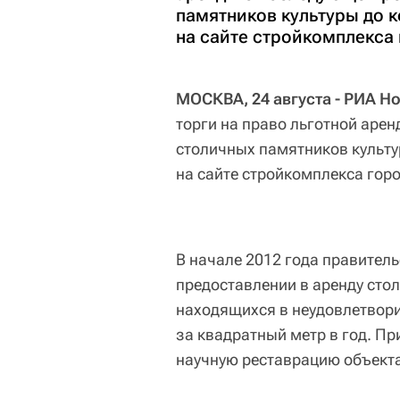
памятников культуры до к
на сайте стройкомплекса 
МОСКВА, 24 августа - РИА Н
торги на право льготной аре
столичных памятников культу
на сайте стройкомплекса горо
В начале 2012 года правител
предоставлении в аренду сто
находящихся в неудовлетворит
за квадратный метр в год. Пр
научную реставрацию объекта