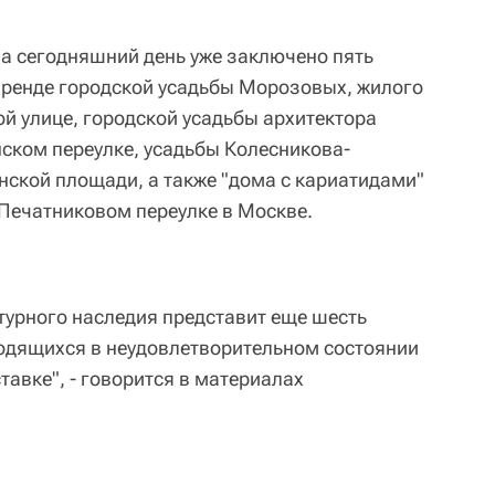
а сегодняшний день уже заключено пять
аренде городской усадьбы Морозовых, жилого
й улице, городской усадьбы архитектора
нском переулке, усадьбы Колесникова-
ской площади, а также "дома с кариатидами"
 Печатниковом переулке в Москве.
ьтурного наследия представит еще шесть
одящихся в неудовлетворительном состоянии
авке", - говорится в материалах