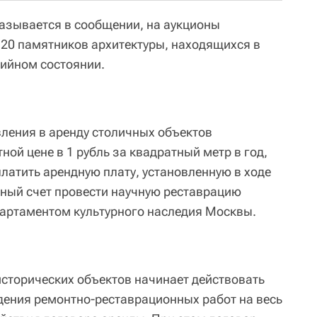
указывается в сообщении, на аукционы
 20 памятников архитектуры, находящихся в
ийном состоянии.
ления в аренду столичных объектов
ной цене в 1 рубль за квадратный метр в год,
латить арендную плату, установленную в ходе
енный счет провести научную реставрацию
партаментом культурного наследия Москвы.
исторических объектов начинает действовать
дения ремонтно-реставрационных работ на весь