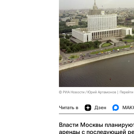
© РИА Новости / Юрий Артамонов
Перейти
Читать в
Дзен
МАК
Власти Москвы планируют 
аренды с последующей ре