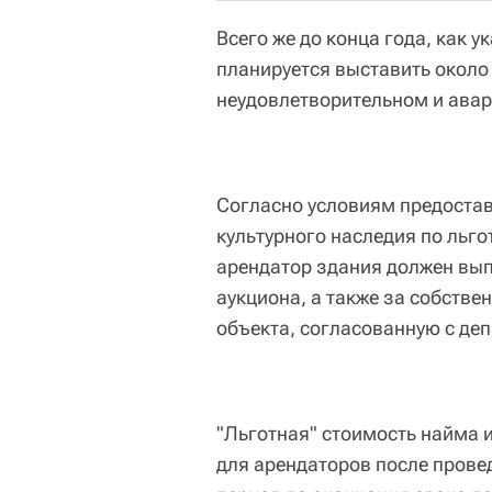
Всего же до конца года, как 
планируется выставить около
неудовлетворительном и авар
Согласно условиям предостав
культурного наследия по льгот
арендатор здания должен вып
аукциона, а также за собств
объекта, согласованную с де
"Льготная" стоимость найма 
для арендаторов после прове