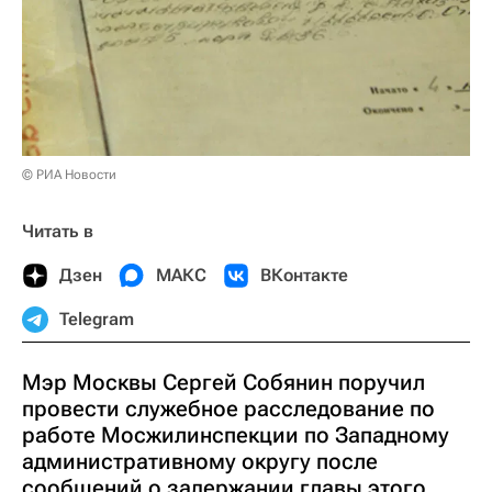
© РИА Новости
Читать в
Дзен
МАКС
ВКонтакте
Telegram
Мэр Москвы Сергей Собянин поручил
провести служебное расследование по
работе Мосжилинспекции по Западному
административному округу после
сообщений о задержании главы этого