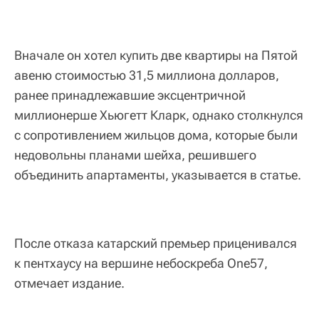
Вначале он хотел купить две квартиры на Пятой
авеню стоимостью 31,5 миллиона долларов,
ранее принадлежавшие эксцентричной
миллионерше Хьюгетт Кларк, однако столкнулся
с сопротивлением жильцов дома, которые были
недовольны планами шейха, решившего
объединить апартаменты, указывается в статье.
После отказа катарский премьер приценивался
к пентхаусу на вершине небоскреба One57,
отмечает издание.