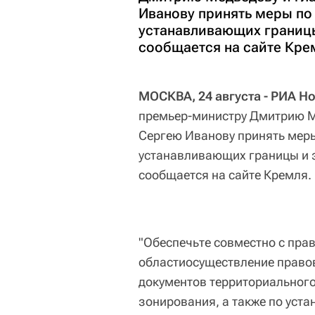
Иванову принять меры по
устанавливающих границы
сообщается на сайте Кре
МОСКВА, 24 августа - РИА Н
премьер-министру Дмитрию М
Сергею Иванову принять мер
устанавливающих границы и з
сообщается на сайте Кремля.
"Обеспечьте совместно с пра
областиосуществление право
документов территориального
зонирования, а также по уст