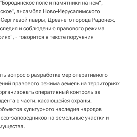
"Бородинское поле и памятники на нем",
ьское", ансамбля Ново-Иерусалимского
Сергиевой лавры, Древнего города Радонеж,
аследия и соблюдению правового режима
иях", - говорится в тексте поручения
ить вопрос о разработке мер оперативного
ений правового режима земель на территориях
организовать оперативный контроль за
дента в части, касающейся охраны,
объектов культурного наследия народов
еев-заповедников на земельные участки и
мущества.