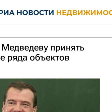
 Медведеву принять
е ряда объектов