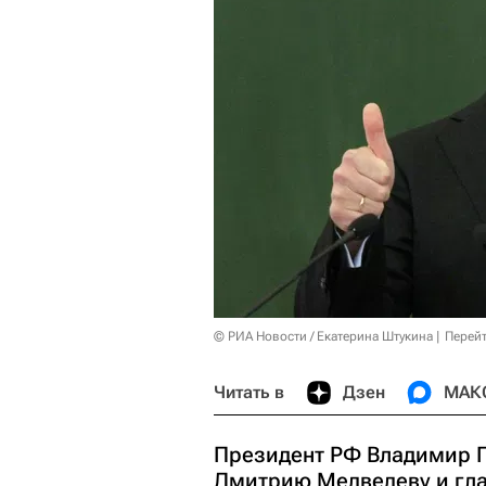
© РИА Новости / Екатерина Штукина
Перейт
Читать в
Дзен
МАК
Президент РФ Владимир 
Дмитрию Медведеву и гл