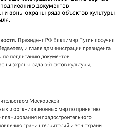
 подписанию документов,
 и зоны охраны ряда объектов культуры,
мля.
овости.
Президент РФ Владимир Путин поручил
едведеву и главе администрации президента
ы по подписанию документов,
оны охраны ряда объектов культуры,
вительством Московской
вых и организационных мер по принятию
 планирования и градостроительного
ановлению границ территорий и зон охраны