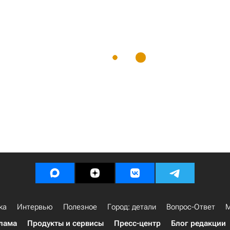
ка
Интервью
Полезное
Город: детали
Вопрос-Ответ
М
лама
Продукты и сервисы
Пресс-центр
Блог редакции