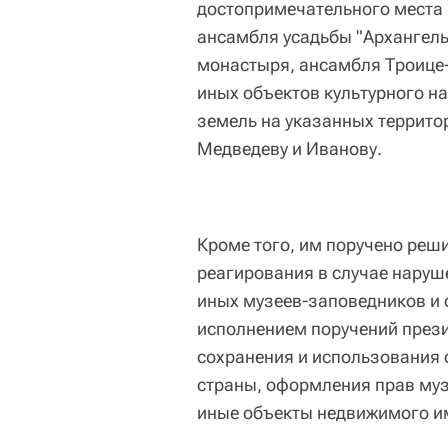
достопримечательного места 
ансамбля усадьбы "Архангел
монастыря, ансамбля Троице-
иных объектов культурного н
земель на указанных территор
Медведеву и Иванову.
Кроме того, им поручено реш
реагирования в случае наруш
иных музеев-заповедников и 
исполнением поручений прези
сохранения и использования 
страны, оформления прав муз
иные объекты недвижимого и