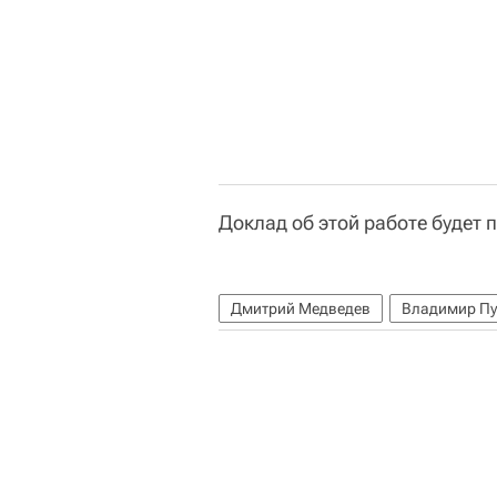
Доклад об этой работе будет 
Дмитрий Медведев
Владимир Пу