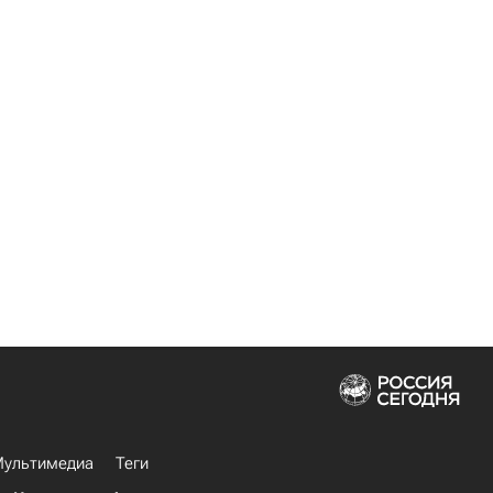
ультимедиа
Теги