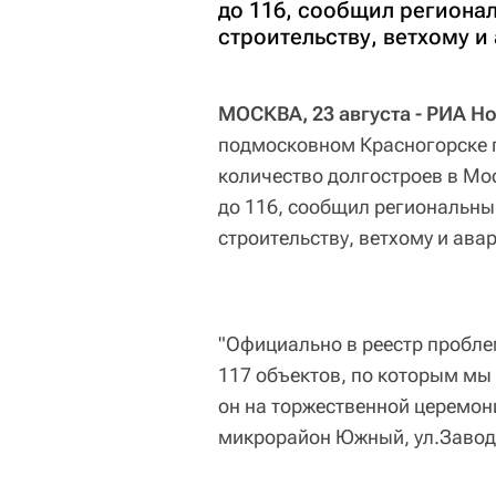
до 116, сообщил регион
строительству, ветхому 
МОСКВА, 23 августа - РИА Н
подмосковном Красногорске п
количество долгостроев в Мо
до 116, сообщил региональн
строительству, ветхому и ав
"Официально в реестр пробл
117 объектов, по которым мы 
он на торжественной церемон
микрорайон Южный, ул.Заводс