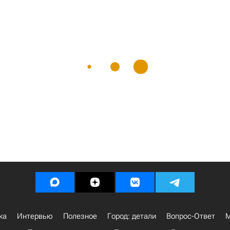
ка
Интервью
Полезное
Город: детали
Вопрос-Ответ
М