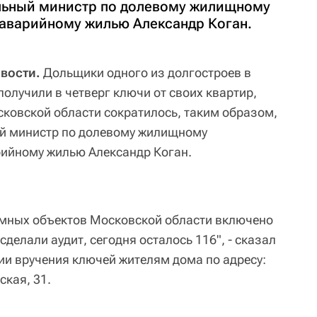
альный министр по долевому жилищному
и аварийному жилью Александр Коган.
овости.
Дольщики одного из долгостроев в
олучили в четверг ключи от своих квартир,
сковской области сократилось, таким образом,
ый министр по долевому жилищному
арийному жилью Александр Коган.
емных объектов Московской области включено
сделали аудит, сегодня осталось 116", - сказал
ии вручения ключей жителям дома по адресу:
кая, 31.