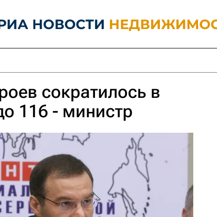
роев сократилось в
о 116 - министр