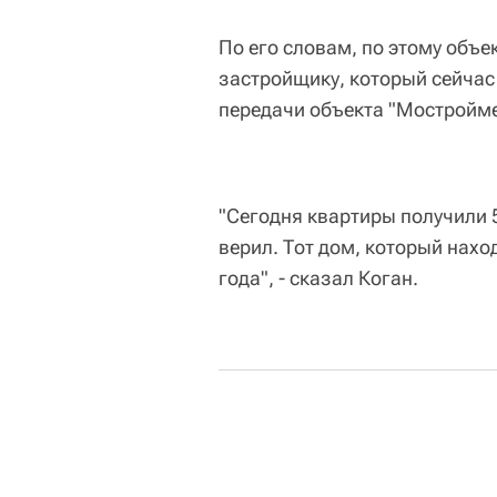
По его словам, по этому объе
застройщику, который сейчас 
передачи объекта "Мостройме
"Сегодня квартиры получили 5
верил. Тот дом, который нахо
года", - сказал Коган.