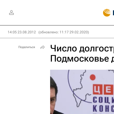
14:05 23.08.2012
(обновлено: 11:17 29.02.2020)
Число долгост
Поделиться
Подмосковье д