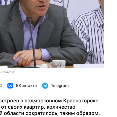
ительству
С
ВКонтакте
Telegram
остроев в подмосковном Красногорске
 от своих квартир, количество
й области сократилось, таким образом,