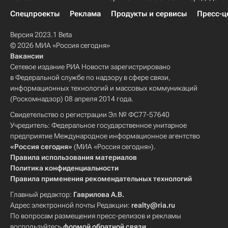
Спецпроекты
Реклама
Продукты и сервисы
Пресс-ц
Версия 2023.1 Beta
© 2026 МИА «Россия сегодня»
Вакансии
Сетевое издание РИА Новости зарегистрировано
в Федеральной службе по надзору в сфере связи,
информационных технологий и массовых коммуникаций
(Роскомнадзор) 08 апреля 2014 года.
Свидетельство о регистрации Эл № ФС77-57640
Учредитель: Федеральное государственное унитарное
предприятие Международное информационное агентство
«Россия сегодня»
(МИА «Россия сегодня»).
Правила использования материалов
Политика конфиденциальности
Правила применения рекомендательных технологий
Главный редактор:
Гаврилова А.В.
Адрес электронной почты Редакции:
realty@ria.ru
По вопросам размещения пресс-релизов и рекламы
воспользуйтесь
формой обратной связи