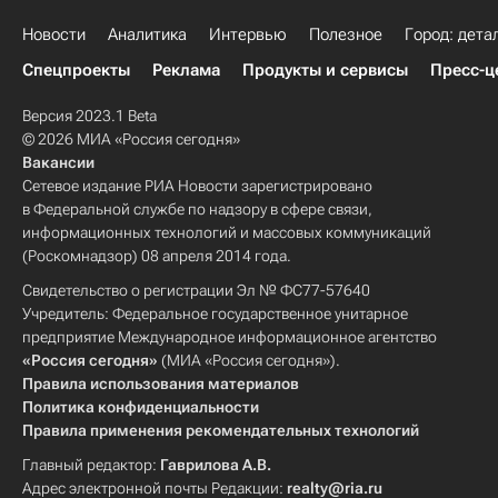
Новости
Аналитика
Интервью
Полезное
Город: дета
Спецпроекты
Реклама
Продукты и сервисы
Пресс-ц
Версия 2023.1 Beta
© 2026 МИА «Россия сегодня»
Вакансии
Сетевое издание РИА Новости зарегистрировано
в Федеральной службе по надзору в сфере связи,
информационных технологий и массовых коммуникаций
(Роскомнадзор) 08 апреля 2014 года.
Свидетельство о регистрации Эл № ФС77-57640
Учредитель: Федеральное государственное унитарное
предприятие Международное информационное агентство
«Россия сегодня»
(МИА «Россия сегодня»).
Правила использования материалов
Политика конфиденциальности
Правила применения рекомендательных технологий
Главный редактор:
Гаврилова А.В.
Адрес электронной почты Редакции:
realty@ria.ru