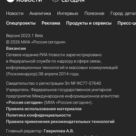
Новости
Аналитика
Интервью
Полезное
Город: дета
Спецпроекты
Реклама
Продукты и сервисы
Пресс-ц
Версия 2023.1 Beta
© 2026 МИА «Россия сегодня»
Вакансии
Сетевое издание РИА Новости зарегистрировано
в Федеральной службе по надзору в сфере связи,
информационных технологий и массовых коммуникаций
(Роскомнадзор) 08 апреля 2014 года.
Свидетельство о регистрации Эл № ФС77-57640
Учредитель: Федеральное государственное унитарное
предприятие Международное информационное агентство
«Россия сегодня»
(МИА «Россия сегодня»).
Правила использования материалов
Политика конфиденциальности
Правила применения рекомендательных технологий
Главный редактор:
Гаврилова А.В.