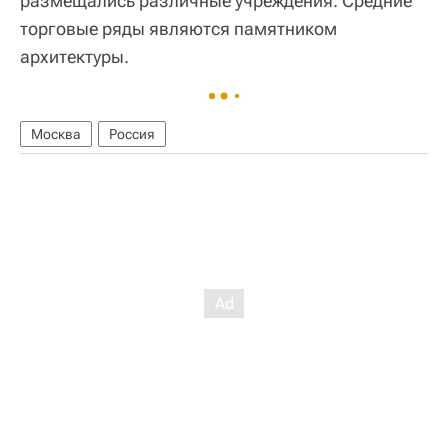
размещались различные учреждения. Средние
торговые ряды являются памятником
архитектуры.
Москва
Россия