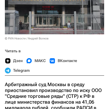
© РИА Новости / Андрей Волков
Читать в
Дзен
МАКС
ВКонтакте
Telegram
Арбитражный суд Москвы в среду
приостановил производство по иску ООО
"Средние торговые ряды" (СТР) к РФ в
лице министерства финансов на 41,06
миллиарда рублей, сообщили РАПСИ в