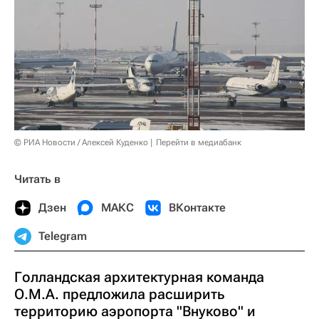
© РИА Новости / Алексей Куденко
Перейти в медиабанк
Читать в
Дзен
МАКС
ВКонтакте
Telegram
Голландская архитектурная команда
О.М.А. предложила расширить
территорию аэропорта "Внуково" и