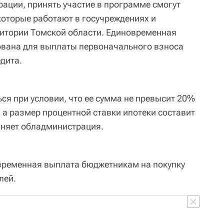
ции, принять участие в программе смогут
 которые работают в госучреждениях и
итории Томской области. Единовременная
ована для выплаты первоначального взноса
дита.
ся при условии, что ее сумма не превысит 20%
 а размер процентной ставки ипотеки составит
очняет обладминистрация.
временная выплата бюджетникам на покупку
лей.