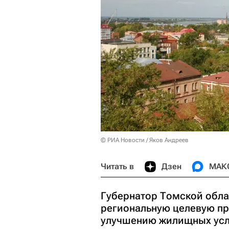
© РИА Новости / Яков Андреев
Читать в
Дзен
МАК
Губернатор Томской обла
региональную целевую пр
улучшению жилищных усло