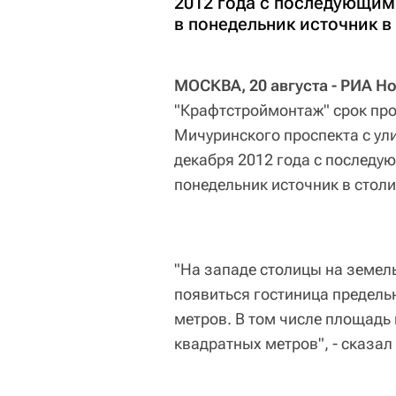
2012 года с последующим
в понедельник источник в
МОСКВА, 20 августа - РИА Н
"Крафтстроймонтаж" срок про
Мичуринского проспекта с ул
декабря 2012 года с последу
понедельник источник в стол
"На западе столицы на земел
появиться гостиница предель
метров. В том числе площадь
квадратных метров", - сказал 