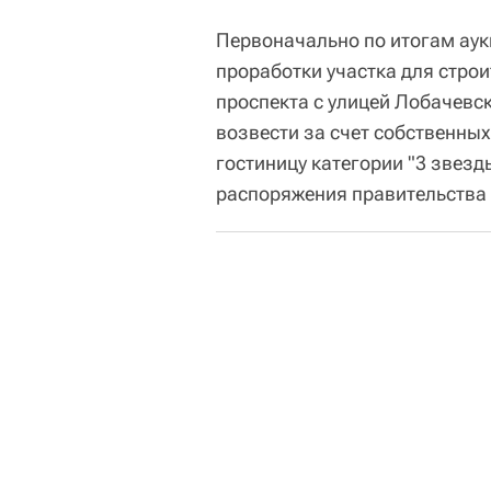
Первоначально по итогам аук
проработки участка для стро
проспекта с улицей Лобачев
возвести за счет собственных
гостиницу категории "3 звезды
распоряжения правительства 