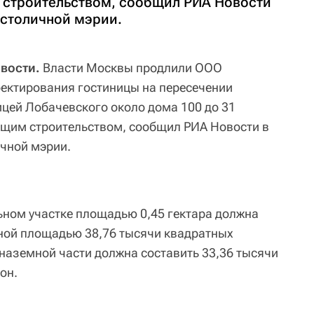
 строительством, сообщил РИА Новости
 столичной мэрии.
овости.
Власти Москвы продлили ООО
ектирования гостиницы на пересечении
ицей Лобачевского около дома 100 до 31
ющим строительством, сообщил РИА Новости в
ичной мэрии.
ьном участке площадью 0,45 гектара должна
ной площадью 38,76 тысячи квадратных
 наземной части должна составить 33,36 тысячи
он.