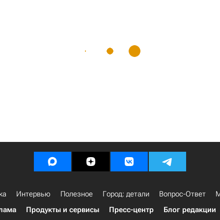
ка
Интервью
Полезное
Город: детали
Вопрос-Ответ
М
лама
Продукты и сервисы
Пресс-центр
Блог редакции