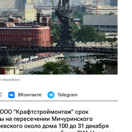
в медиабанк
С
ВКонтакте
Telegram
 ООО "Крафтстроймонтаж" срок
ы на пересечении Мичуринского
евского около дома 100 до 31 декабря