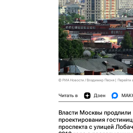
© РИА Новости / Владимир Песня
Перейти 
Читать в
Дзен
МАК
Власти Москвы продлили
проектирования гостиниц
проспекта с улицей Лобач