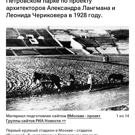
Петровском парке по проекту
архитекторов Александра Лангмана и
Леонида Чериковера в 1928 году.
Материал подготовлен сайтом
ВМоскве - проект 
1 из 14
Группы сайтов РИА Новости >>
Первый крупный стадион в Москве – стадион