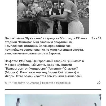
До открытия "Лужников" в середине 60-х годов XX века
7 из 14
стадион "Динамо" был главным спортивным
комплексом столицы. Здесь проходили все
крупнейшие соревнования по многим видам спорта,
включая чемпионаты мира и Европы.
На фото: 1955 год. Центральный стадион "Динамо" в
Москве Футбольный матч между командами
"Вулвергемптон Уондерерс" (Англия) - "Спартак"
(Москва). Капитаны команд Билли Райт (слева) и
Игорь Нетто обмениваются памятными вымпелами.
© РИА Новости / А. Агапов
Перейти в медиабанк