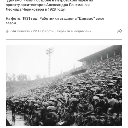
"Динамо" - был построен в Петровском парке по
проекту архитекторов Александра Лангмана и
Леонида Чериковера в 1928 году.
На фото: 1931 год. Работники стадиона "Динамо" сеют
газон.
© РИА Новости / РИА Новости
Перейти в медиабанк