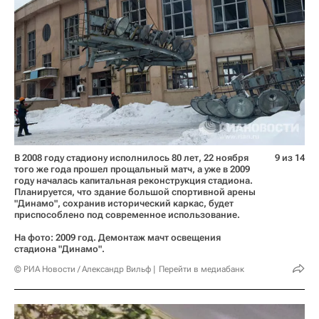
В 2008 году стадиону исполнилось 80 лет, 22 ноября
9 из 14
того же года прошел прощальный матч, а уже в 2009
году началась капитальная реконструкция стадиона.
Планируется, что здание большой спортивной арены
"Динамо", сохранив исторический каркас, будет
приспособлено под современное использование.
На фото: 2009 год. Демонтаж мачт освещения
стадиона "Динамо".
© РИА Новости / Александр Вильф
Перейти в медиабанк