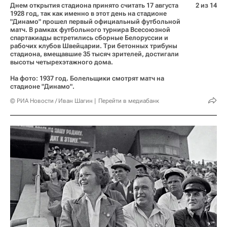
Днем открытия стадиона принято считать 17 августа
2 из 14
1928 год, так как именно в этот день на стадионе
"Динамо" прошел первый официальный футбольной
матч. В рамках футбольного турнира Всесоюзной
спартакиады встретились сборные Белоруссии и
рабочих клубов Швейцарии. Три бетонных трибуны
стадиона, вмещавшие 35 тысяч зрителей, достигали
высоты четырехэтажного дома.
На фото: 1937 год. Болельщики смотрят матч на
стадионе "Динамо".
© РИА Новости / Иван Шагин
Перейти в медиабанк