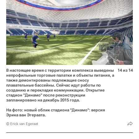
В настоящее время с территории комплекса выведены
14 из 14
непрофильные торговые палатки и объекты питания, а
также демонтированы подлежащие сносу
плавательные бассейны. Сейчас идут работы по
созданию и перекладке коммуникации. Открытие
стадион "Динамо" после реконструкции
запланировано на декабрь 2015 года.
На фото: новый облик стадиона "Динамо": версия
Эрика ван Эгераата.
© Erick van Egeraat