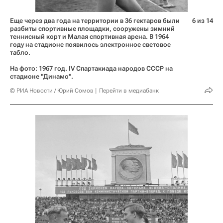
Еще через два года на территории в 36 гектаров были
6 из 14
разбиты спортивные площадки, сооружены зимний
теннисный корт и Малая спортивная арена. В 1964
году на стадионе появилось электронное световое
табло.
На фото: 1967 год. IV Спартакиада народов СССР на
стадионе "Динамо".
© РИА Новости / Юрий Сомов
Перейти в медиабанк