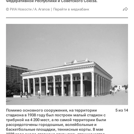
Федеративной Республики и Советского Союза.
© РИА Новости / А. Агапов
Перейти в медиабанк
Помимо основного сооружения, на территории
5 из 14
стадиона в 1938 году был построен малый стадион с
трибуной на 4 200 мест, а по самой территории были
рассредоточены городошные, волейбольные и
баскетбольные площадки, теннисные корты. В мае