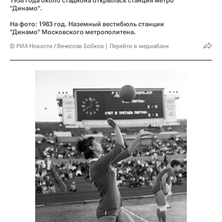
1938 года около стадиона открылась станция метро
"Динамо".
На фото: 1983 год. Наземный вестибюль станции
"Динамо" Московского метрополитена.
© РИА Новости / Вячеслав Бобков
Перейти в медиабанк