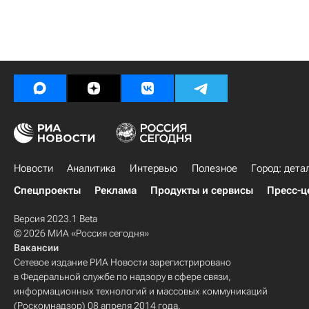
Новости
Аналитика
Интервью
Полезное
Город: дета
Спецпроекты
Реклама
Продукты и сервисы
Пресс-ц
Версия 2023.1 Beta
© 2026 МИА «Россия сегодня»
Вакансии
Сетевое издание РИА Новости зарегистрировано
в Федеральной службе по надзору в сфере связи,
информационных технологий и массовых коммуникаций
(Роскомнадзор) 08 апреля 2014 года.