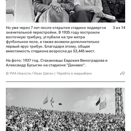
Но уже через 7 лет после открытия стадион подвергся
3 из 14
значительной перестройки. В 1935 году построили
восточную трибуну, углубили на три метра
футбольное поле, а также возвели дополнительно
первый ярус трибун. Благодаря этому, общая
вместимость стадиона возросла до 53,445 мест.
На фото: 1937 год. Стахановцы Евдокия Виноградова и
Александр Бусыгин на стадионе "Динамо".
© РИА Новости / Иван Шагин
Перейти в медиабанк