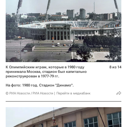
К Олимпийским играм, которые в 1980 году
8 из 14
принимала Москва, стадион был капитально
реконструирован в 1977-79 гг.
На фото: 1980 год. Стадион "Динамо".
© РИА Новости / РИА Новости
Перейти в медиабанк