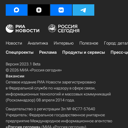
Новости
Аналитика
Интервью
Полезное
Город: дета
Спецпроекты
Реклама
Продукты и сервисы
Пресс-ц
Версия 2023.1 Beta
© 2026 МИА «Россия сегодня»
Вакансии
Сетевое издание РИА Новости зарегистрировано
в Федеральной службе по надзору в сфере связи,
информационных технологий и массовых коммуникаций
(Роскомнадзор) 08 апреля 2014 года.
Свидетельство о регистрации Эл № ФС77-57640
Учредитель: Федеральное государственное унитарное
предприятие Международное информационное агентство
«Россия сегодня»
(МИА «Россия сегодня»).