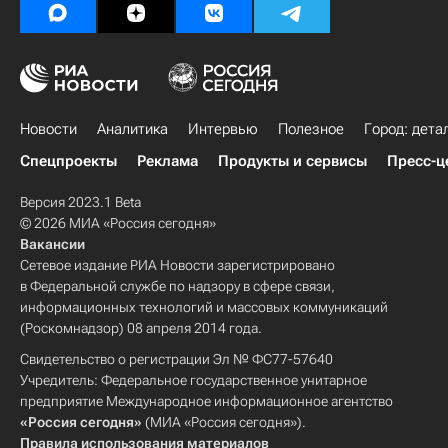
Новости
Аналитика
Интервью
Полезное
Город: дета
Спецпроекты
Реклама
Продукты и сервисы
Пресс-ц
Версия 2023.1 Beta
© 2026 МИА «Россия сегодня»
Вакансии
Сетевое издание РИА Новости зарегистрировано
в Федеральной службе по надзору в сфере связи,
информационных технологий и массовых коммуникаций
(Роскомнадзор) 08 апреля 2014 года.
Свидетельство о регистрации Эл № ФС77-57640
Учредитель: Федеральное государственное унитарное
предприятие Международное информационное агентство
«Россия сегодня»
(МИА «Россия сегодня»).
Правила использования материалов