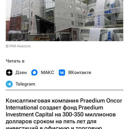
© РИА Новости
Читать в
Дзен
МАКС
ВКонтакте
Telegram
Консалтинговая компания Praedium Oncor
International создает фонд Praedium
Investment Capital на 300-350 миллионов
долларов сроком на пять лет для
инвестиций в офисную и торговую