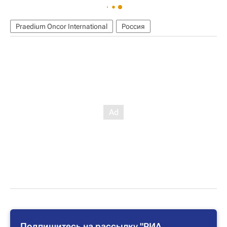
Praedium Oncor International
Россия
Подпишитесь на рассылку "РИА