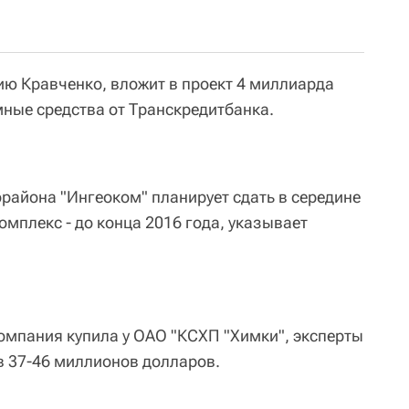
ию Кравченко, вложит в проект 4 миллиарда
мные средства от Транскредитбанка.
района "Ингеоком" планирует сдать в середине
омплекс - до конца 2016 года, указывает
компания купила у ОАО "КСХП "Химки", эксперты
в 37-46 миллионов долларов.