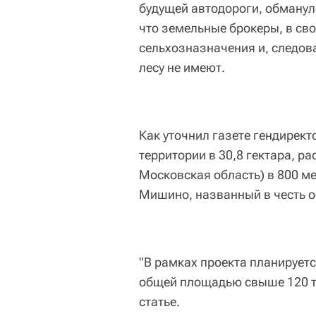
будущей автодороги, обмануло
что земельные брокеры, в сво
сельхозназначения и, следов
лесу не имеют.
Как уточнил газете гендирект
территории в 30,8 гектара, р
Московская область) в 800 м
Мишино, названный в честь о
"В рамках проекта планирует
общей площадью свыше 120 ты
статье.