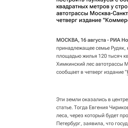
квадратных метров у стр
автотрассы Москва-Санкт
четверг издание "Коммер
МОСКВА, 16 августа - РИА Н
принадлежащее семье Рудяк, 
площадью жилья 120 тысяч кв
Химкинский лес автотрассы М
сообщает в четверг издание "
Эти земли оказались в центре
статье. Тогда Евгения Чирико
леса, через который будет пр
Петербург, заявила, что госу