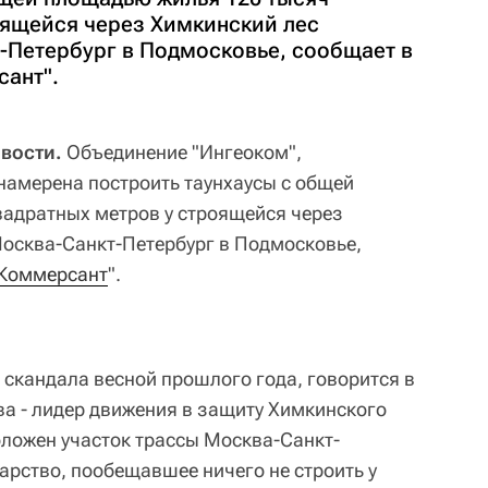
оящейся через Химкинский лес
-Петербург в Подмосковье, сообщает в
сант".
овости.
Объединение "Ингеоком",
намерена построить таунхаусы с общей
адратных метров у строящейся через
осква-Санкт-Петербург в Подмосковье,
Коммерсант
".
 скандала весной прошлого года, говорится в
ва - лидер движения в защиту Химкинского
оложен участок трассы Москва-Санкт-
дарство, пообещавшее ничего не строить у