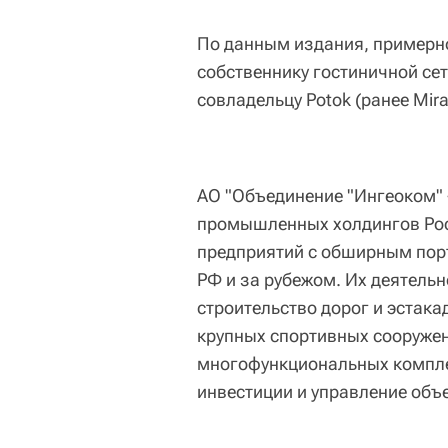
По данным издания, примерн
собственнику гостиничной сет
совладельцу Potok (ранее Mir
АО "Объединение "Ингеоком" 
промышленных холдингов Рос
предприятий с обширным пор
РФ и за рубежом. Их деятель
строительство дорог и эстака
крупных спортивных сооружен
многофункциональных компле
инвестиции и управление объ