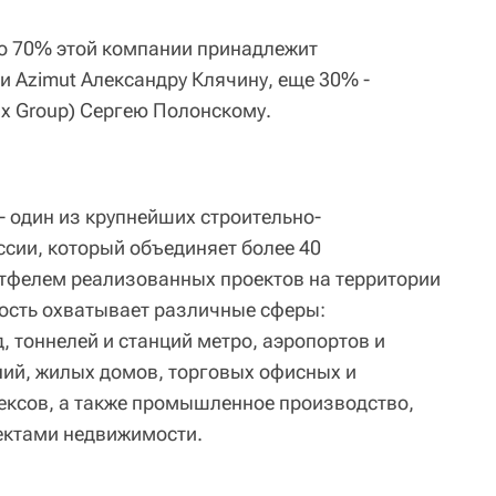
о 70% этой компании принадлежит
и Azimut Александру Клячину, еще 30% -
ax Group) Сергею Полонскому.
- один из крупнейших строительно-
сии, который объединяет более 40
тфелем реализованных проектов на территории
ность охватывает различные сферы:
д, тоннелей и станций метро, аэропортов и
ий, жилых домов, торговых офисных и
ксов, а также промышленное производство,
ектами недвижимости.