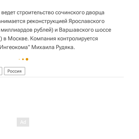
 ведет строительство сочинского дворца
занимается реконструкцией Ярославского
7 миллиардов рублей) и Варшавского шоссе
й) в Москве. Компания контролируется
"Ингеокома" Михаила Рудяка.
Россия