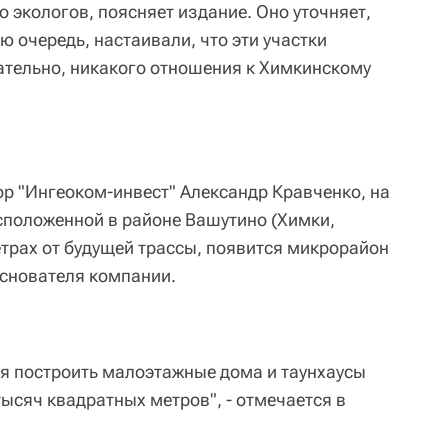
 экологов, поясняет издание. Оно уточняет,
ю очередь, настаивали, что эти участки
ательно, никакого отношения к Химкинскому
ор "Ингеоком-инвест" Александр Кравченко, на
асположенной в районе Вашутино (Химки,
етрах от будущей трассы, появится микрорайон
снователя компании.
ся построить малоэтажные дома и таунхаусы
сяч квадратных метров", - отмечается в