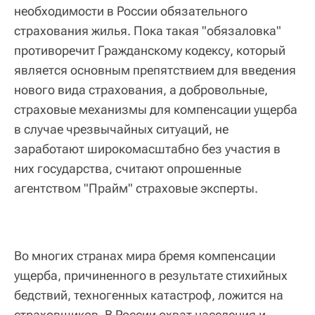
необходимости в России обязательного
страхования жилья. Пока такая "обязаловка"
противоречит Гражданскому кодексу, который
является основным препятствием для введения
нового вида страхования, а добровольные,
страховые механизмы для компенсации ущерба
в случае чрезвычайных ситуаций, не
заработают широкомасштабно без участия в
них государства, считают опрошенные
агентством "Прайм" страховые эксперты.
Во многих странах мира бремя компенсации
ущерба, причиненного в результате стихийных
бедствий, техногенных катастроф, ложится на
страховщиков. В России охват населения и