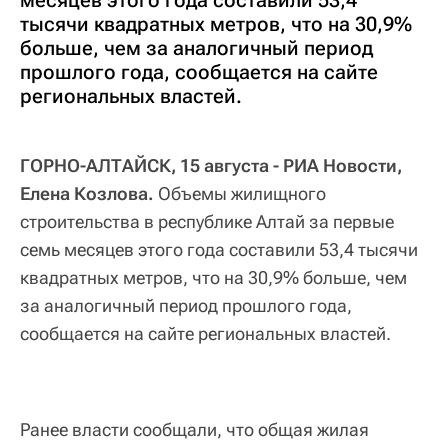
месяцев этого года составили 53,4
тысячи квадратных метров, что на 30,9%
больше, чем за аналогичный период
прошлого года, сообщается на сайте
региональных властей.
ГОРНО-АЛТАЙСК, 15 августа - РИА Новости,
Елена Козлова.
Объемы жилищного
строительства в республике Алтай за первые
семь месяцев этого года составили 53,4 тысячи
квадратных метров, что на 30,9% больше, чем
за аналогичный период прошлого года,
сообщается на сайте региональных властей.
Ранее власти сообщали, что общая жилая