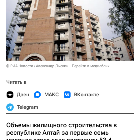
© РИА Новости / Александр Лыскин
Перейти в медиабанк
Читать в
Дзен
МАКС
ВКонтакте
Telegram
Объемы жилищного строительства в
республике Алтай за первые семь