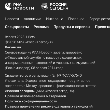
Новости
Аналитика
Интервью
Полезное
Город: дета
Спецпроекты
Реклама
Продукты и сервисы
Пресс-ц
Версия 2023.1 Beta
© 2026 МИА «Россия сегодня»
Вакансии
Сетевое издание РИА Новости зарегистрировано
в Федеральной службе по надзору в сфере связи,
информационных технологий и массовых коммуникаций
(Роскомнадзор) 08 апреля 2014 года.
Свидетельство о регистрации Эл № ФС77-57640
Учредитель: Федеральное государственное унитарное
предприятие Международное информационное агентство
«Россия сегодня»
(МИА «Россия сегодня»).
Правила использования материалов
Политика конфиденциальности
Правила применения рекомендательных технологий