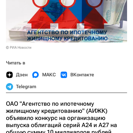
© РИА Новости
Читать в
Дзен
МАКС
ВКонтакте
Telegram
ОАО "Агентство по ипотечному
жилищному кредитованию" (АИЖК)
объявило конкурс на организацию
выпуска облигаций серий А24 и А27 на
общую сумму 10 миллиардов рублей,