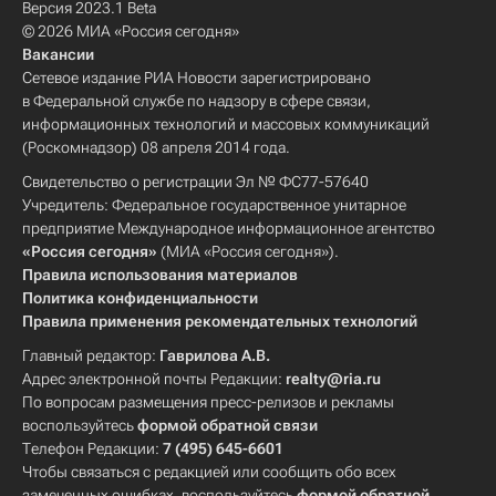
Версия 2023.1 Beta
© 2026 МИА «Россия сегодня»
Вакансии
Сетевое издание РИА Новости зарегистрировано
в Федеральной службе по надзору в сфере связи,
информационных технологий и массовых коммуникаций
(Роскомнадзор) 08 апреля 2014 года.
Свидетельство о регистрации Эл № ФС77-57640
Учредитель: Федеральное государственное унитарное
предприятие Международное информационное агентство
«Россия сегодня»
(МИА «Россия сегодня»).
Правила использования материалов
Политика конфиденциальности
Правила применения рекомендательных технологий
Главный редактор:
Гаврилова А.В.
Адрес электронной почты Редакции:
realty@ria.ru
По вопросам размещения пресс-релизов и рекламы
воспользуйтесь
формой обратной связи
Телефон Редакции:
7 (495) 645-6601
Чтобы связаться с редакцией или сообщить обо всех
замеченных ошибках, воспользуйтесь
формой обратной