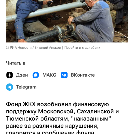
© РИА Новости / Виталий Аньков
Перейти в медиабанк
Читать в
Дзен
МАКС
ВКонтакте
Telegram
Фонд ЖКХ возобновил финансовую
поддержку Московской, Сахалинской и
Тюменской областям, "наказанным"
ранее за различные нарушения,
говорится в сообщении фонда.