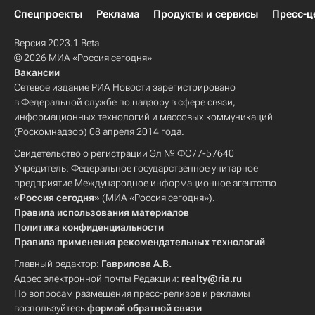
Спецпроекты
Реклама
Продукты и сервисы
Пресс-ц
Версия 2023.1 Beta
© 2026 МИА «Россия сегодня»
Вакансии
Сетевое издание РИА Новости зарегистрировано
в Федеральной службе по надзору в сфере связи,
информационных технологий и массовых коммуникаций
(Роскомнадзор) 08 апреля 2014 года.
Свидетельство о регистрации Эл № ФС77-57640
Учредитель: Федеральное государственное унитарное
предприятие Международное информационное агентство
«Россия сегодня»
(МИА «Россия сегодня»).
Правила использования материалов
Политика конфиденциальности
Правила применения рекомендательных технологий
Главный редактор:
Гаврилова А.В.
Адрес электронной почты Редакции:
realty@ria.ru
По вопросам размещения пресс-релизов и рекламы
воспользуйтесь
формой обратной связи