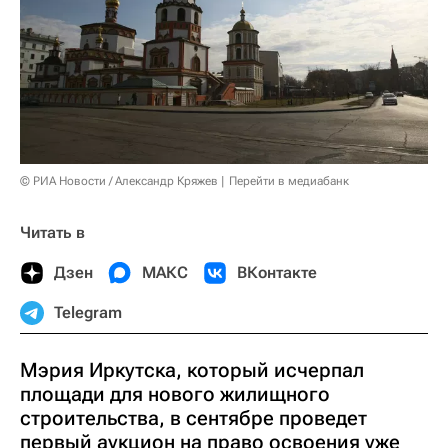
© РИА Новости / Александр Кряжев
Перейти в медиабанк
Читать в
Дзен
МАКС
ВКонтакте
Telegram
Мэрия Иркутска, который исчерпал
площади для нового жилищного
строительства, в сентябре проведет
первый аукцион на право освоения уже