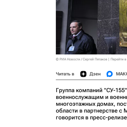
© РИА Новости / Сергей Пятаков
Перейти в
Читать в
Дзен
МАК
Группа компаний "СУ-155"
военнослужащим и военны
многоэтажных домах, пос
области в партнерстве с
говорится в пресс-релиз