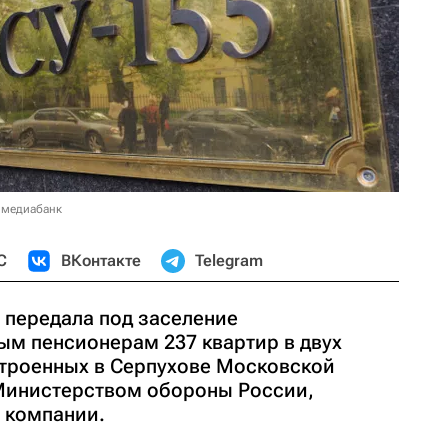
 медиабанк
С
ВКонтакте
Telegram
 передала под заселение
м пенсионерам 237 квартир в двух
троенных в Серпухове Московской
 Министерством обороны России,
е компании.