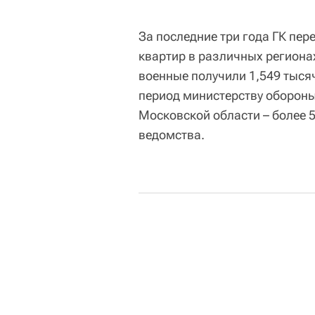
За последние три года ГК пе
квартир в различных регионах
военные получили 1,549 тысяч
период министерству обороны
Московской области – более 5
ведомства.