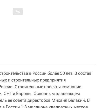
строительства в России более 50 лет. В состав
ных и строительных предприятия
 России. Строительные проекты компании
ии, СНГ и Европы. Основным владельцем
ель ее совета директоров Михаил Балакин. В
а в России 1,3 миллиона квадратных метров