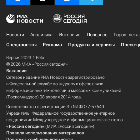
Новости
Аналитика
Интервью
Полезное
Город: дета
Спецпроекты
Реклама
Продукты и сервисы
Пресс-ц
Версия 2023.1 Beta
© 2026 МИА «Россия сегодня»
Вакансии
Сетевое издание РИА Новости зарегистрировано
в Федеральной службе по надзору в сфере связи,
информационных технологий и массовых коммуникаций
(Роскомнадзор) 08 апреля 2014 года.
Свидетельство о регистрации Эл № ФС77-57640
Учредитель: Федеральное государственное унитарное
предприятие Международное информационное агентство
«Россия сегодня»
(МИА «Россия сегодня»).
Правила использования материалов
Политика конфиденциальности