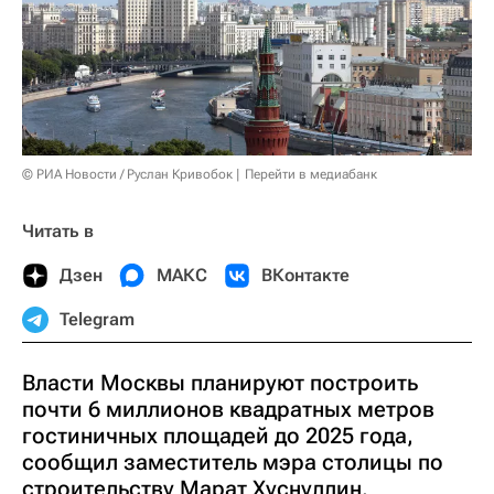
© РИА Новости / Руслан Кривобок
Перейти в медиабанк
Читать в
Дзен
МАКС
ВКонтакте
Telegram
Власти Москвы планируют построить
почти 6 миллионов квадратных метров
гостиничных площадей до 2025 года,
сообщил заместитель мэра столицы по
строительству Марат Хуснуллин.