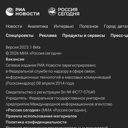
Новости
Аналитика
Интервью
Полезное
Город: дета
Спецпроекты
Реклама
Продукты и сервисы
Пресс-ц
Версия 2023.1 Beta
© 2026 МИА «Россия сегодня»
Вакансии
Сетевое издание РИА Новости зарегистрировано
в Федеральной службе по надзору в сфере связи,
информационных технологий и массовых коммуникаций
(Роскомнадзор) 08 апреля 2014 года.
Свидетельство о регистрации Эл № ФС77-57640
Учредитель: Федеральное государственное унитарное
предприятие Международное информационное агентство
«Россия сегодня»
(МИА «Россия сегодня»).
Правила использования материалов
Политика конфиденциальности