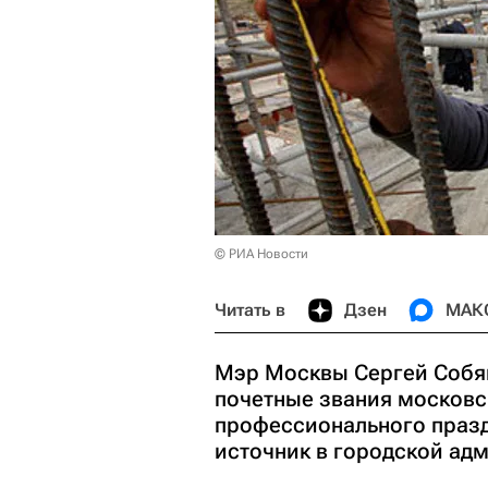
© РИА Новости
Читать в
Дзен
МАК
Мэр Москвы Сергей Собян
почетные звания московс
профессионального празд
источник в городской ад