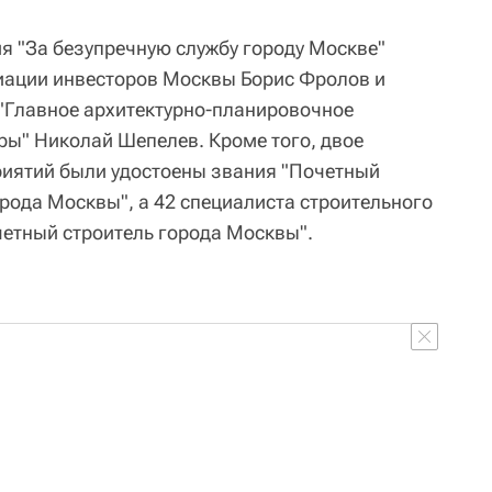
ия "За безупречную службу городу Москве"
иации инвесторов Москвы Борис Фролов и
"Главное архитектурно-планировочное
ы" Николай Шепелев. Кроме того, двое
риятий были удостоены звания "Почетный
ода Москвы", а 42 специалиста строительного
четный строитель города Москвы".