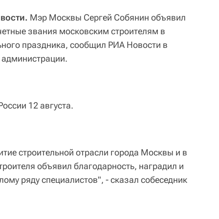
овости.
Мэр Москвы Сергей Собянин объявил
четные звания московским строителям в
ного праздника, сообщил РИА Новости в
й администрации.
России 12 августа.
итие строительной отрасли города Москвы и в
троителя объявил благодарность, наградил и
ому ряду специалистов", - сказал собеседник