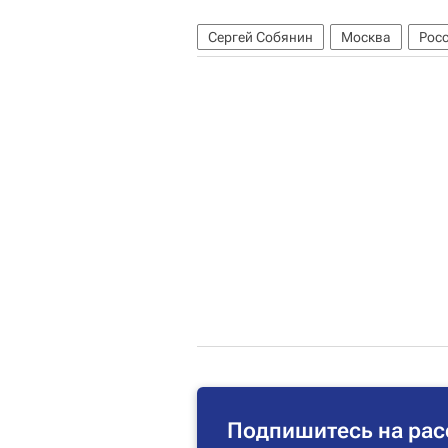
Сергей Собянин
Москва
Рос
Подпишитесь на рас