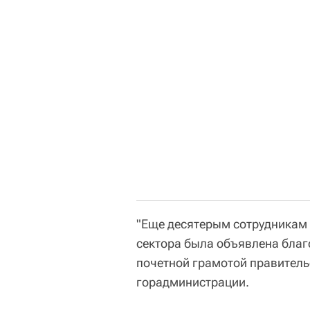
"Еще десятерым сотрудникам 
сектора была объявлена благ
почетной грамотой правитель
горадминистрации.