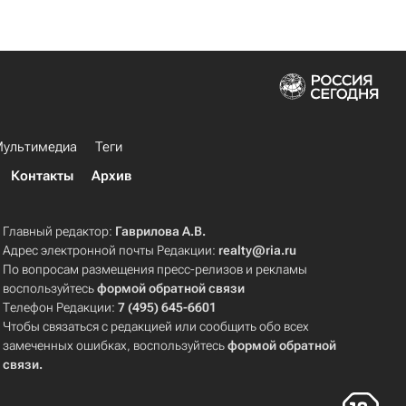
ультимедиа
Теги
Контакты
Архив
Главный редактор:
Гаврилова А.В.
Адрес электронной почты Редакции:
realty@ria.ru
По вопросам размещения пресс-релизов и рекламы
воспользуйтесь
формой обратной связи
Телефон Редакции:
7 (495) 645-6601
Чтобы связаться с редакцией или сообщить обо всех
замеченных ошибках, воспользуйтесь
формой обратной
связи
.