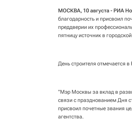
МОСКВА, 10 августа - РИА Н
благодарность и присвоил по
преддверии их профессиональ
пятницу источник в городско
День строителя отмечается в 
"Мэр Москвы за вклад в разв
связи с празднованием Дня с
присвоил почетные звания цел
агентства.