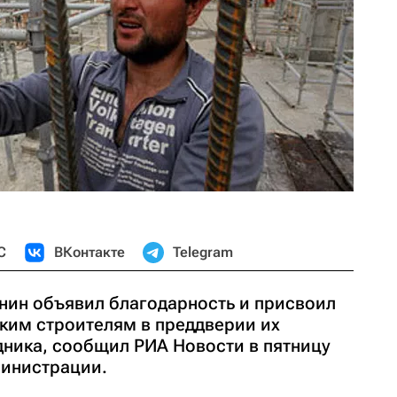
С
ВКонтакте
Telegram
ин объявил благодарность и присвоил
ким строителям в преддверии их
ника, сообщил РИА Новости в пятницу
министрации.