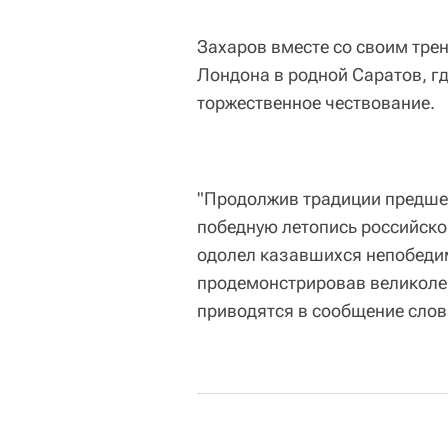
Захаров вместе со своим трен
Лондона в родной Саратов, гд
торжественное чествование.
"Продолжив традиции предшес
победную летопись российско
одолел казавшихся непобеди
продемонстрировав великолеп
приводятся в сообщение слов