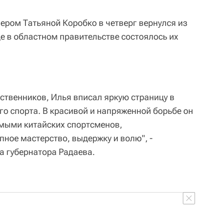
ером Татьяной Коробко в четверг вернулся из
е в областном правительстве состоялось их
твенников, Илья вписал яркую страницу в
го спорта. В красивой и напряженной борьбе он
мыми китайских спортсменов,
ное мастерство, выдержку и волю", -
а губернатора Радаева.