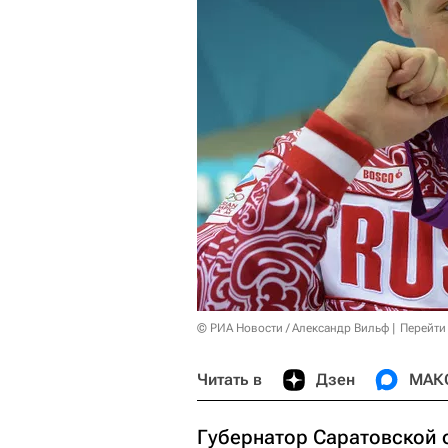
© РИА Новости / Александр Вильф
Перейти
Читать в
Дзен
МАК
Губернатор Саратовской 