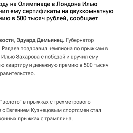
оду на Олимпиаде в Лондоне Илью
учил ему сертификаты на двухкомнатную
мию в 500 тысяч рублей, сообщает
.
овости, Эдуард Демьянец.
Губернатор
й Радаев поздравил чемпиона по прыжкам в
 Илью Захарова с победой и вручил ему
ю квартиру и денежную премию в 500 тысяч
правительство.
 "золото" в прыжках с трехметрового
ре с Евгением Кузнецовым спортсмен стал
ронных прыжках с трамплина.