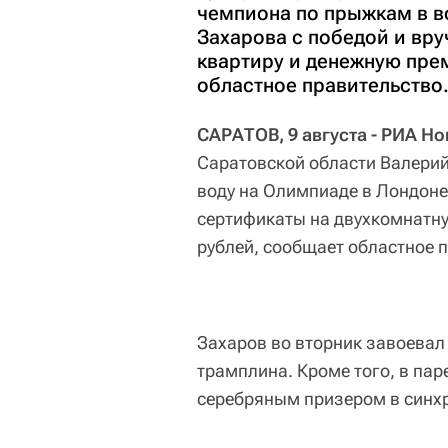
чемпиона по прыжкам в в
Захарова с победой и вр
квартиру и денежную пре
областное правительство
САРАТОВ, 9 августа - РИА Н
Саратовской области Валери
воду на Олимпиаде в Лондоне
сертификаты на двухкомнатну
рублей, сообщает областное 
Захаров во вторник завоевал
трамплина. Кроме того, в па
серебряным призером в синх