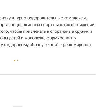
 физкультурно-оздоровительные комплексы,
орта, поддерживаем спорт высоких достижений
того, чтобы привлекать в спортивные кружки и
ионы детей и молодежь, формировать у
у к здоровому образу жизни", - резюмировал