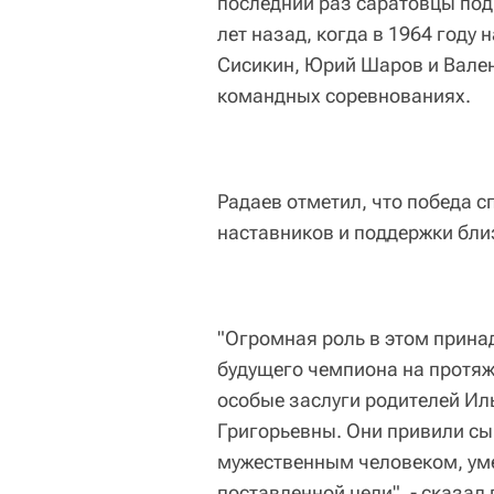
последний раз саратовцы под
лет назад, когда в 1964 год
Сисикин, Юрий Шаров и Вале
командных соревнованиях.
Радаев отметил, что победа с
наставников и поддержки бли
"Огромная роль в этом прина
будущего чемпиона на протяже
особые заслуги родителей Ил
Григорьевны. Они привили сын
мужественным человеком, ум
поставленной цели", - сказал 