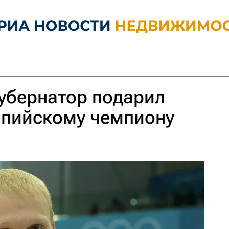
убернатор подарил
мпийскому чемпиону