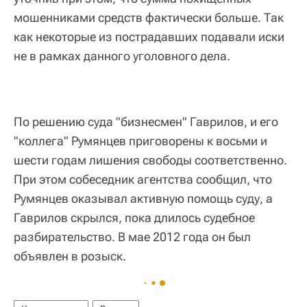
мошенниками средств фактически больше. Так
как некоторые из пострадавших подавали иски
не в рамках данного уголовного дела.
По решению суда "бизнесмен" Гаврилов, и его
"коллега" Румянцев приговорены к восьми и
шести годам лишения свободы соответственно.
При этом собеседник агентства сообщил, что
Румянцев оказывал активную помощь суду, а
Гаврилов скрылся, пока длилось судебное
разбирательство. В мае 2012 года он был
объявлен в розыск.