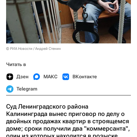
© РИА Новости / Андрей Стенин
Читать в
Дзен
МАКС
ВКонтакте
Telegram
Суд Ленинградского района
Калининграда вынес приговор по делу о
двойных продажах квартир в строящемся
доме; сроки получили два "коммерсанта",
один из которых находится в розыске,