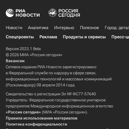
Новости
Аналитика
Интервью
Полезное
Город: дета
Спецпроекты
Реклама
Продукты и сервисы
Пресс-ц
Версия 2023.1 Beta
© 2026 МИА «Россия сегодня»
Вакансии
Сетевое издание РИА Новости зарегистрировано
в Федеральной службе по надзору в сфере связи,
информационных технологий и массовых коммуникаций
(Роскомнадзор) 08 апреля 2014 года.
Свидетельство о регистрации Эл № ФС77-57640
Учредитель: Федеральное государственное унитарное
предприятие Международное информационное агентство
«Россия сегодня»
(МИА «Россия сегодня»).
Правила использования материалов
Политика конфиденциальности