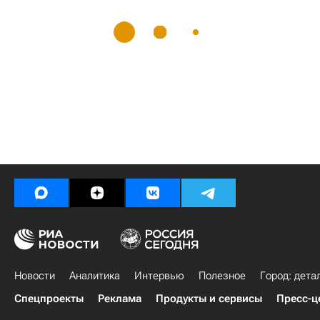
Новости
Аналитика
Интервью
Полезное
Город: дета
Спецпроекты
Реклама
Продукты и сервисы
Пресс-ц