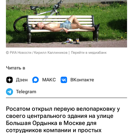
© РИА Новости / Кирилл Каллиников
Перейти в медиабанк
Читать в
Дзен
МАКС
ВКонтакте
Telegram
Росатом открыл первую велопарковку у
своего центрального здания на улице
Большая Ордынка в Москве для
сотрудников компании и простых