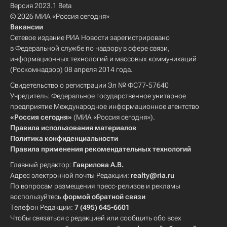
Версия 2023.1 Beta
© 2026 МИА «Россия сегодня»
Вакансии
Сетевое издание РИА Новости зарегистрировано
в Федеральной службе по надзору в сфере связи,
информационных технологий и массовых коммуникаций
(Роскомнадзор) 08 апреля 2014 года.
Свидетельство о регистрации Эл № ФС77-57640
Учредитель: Федеральное государственное унитарное
предприятие Международное информационное агентство
«Россия сегодня»
(МИА «Россия сегодня»).
Правила использования материалов
Политика конфиденциальности
Правила применения рекомендательных технологий
Главный редактор:
Гаврилова А.В.
Адрес электронной почты Редакции:
realty@ria.ru
По вопросам размещения пресс-релизов и рекламы
воспользуйтесь
формой обратной связи
Телефон Редакции:
7 (495) 645-6601
Чтобы связаться с редакцией или сообщить обо всех