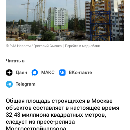
© РИА Новости / Григорий Сысоев
Перейти в медиабанк
Читать в
Дзен
МАКС
ВКонтакте
Telegram
Общая площадь строящихся в Москве
объектов составляет в настоящее время
32,43 миллиона квадратных метров,
следует из пресс-релиза
Мосгосстройнадзора.