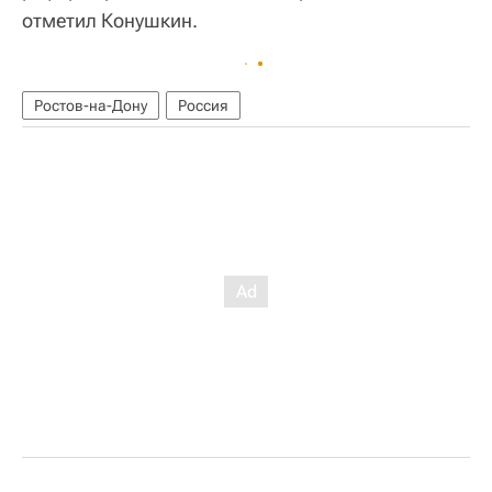
отметил Конушкин.
Ростов-на-Дону
Россия