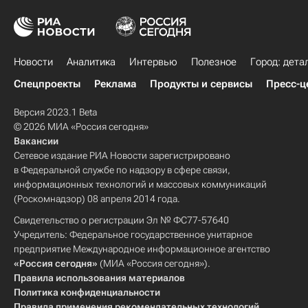
Новости
Аналитика
Интервью
Полезное
Город: дета
Спецпроекты
Реклама
Продукты и сервисы
Пресс-ц
Версия 2023.1 Beta
© 2026 МИА «Россия сегодня»
Вакансии
Сетевое издание РИА Новости зарегистрировано
в Федеральной службе по надзору в сфере связи,
информационных технологий и массовых коммуникаций
(Роскомнадзор) 08 апреля 2014 года.
Свидетельство о регистрации Эл № ФС77-57640
Учредитель: Федеральное государственное унитарное
предприятие Международное информационное агентство
«Россия сегодня»
(МИА «Россия сегодня»).
Правила использования материалов
Политика конфиденциальности
Правила применения рекомендательных технологий